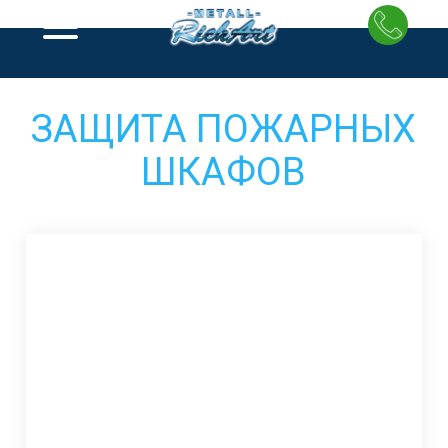
Перейти
к
содержимому
ЗАЩИТА ПОЖАРНЫХ
ШКАФОВ