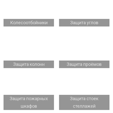
Колесоотбойники
Защита углов
Защита колонн
Защита проёмов
Защита пожарных
Защита стоек
шкафов
стеллажей