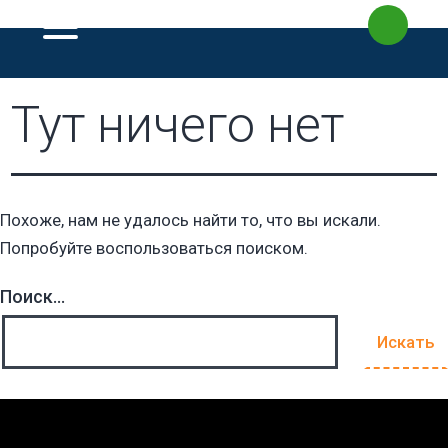
Перейти
к
содержимому
Тут ничего нет
Похоже, нам не удалось найти то, что вы искали.
Попробуйте воспользоваться поиском.
Поиск…