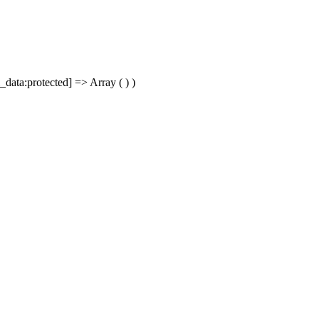
data:protected] => Array ( ) )