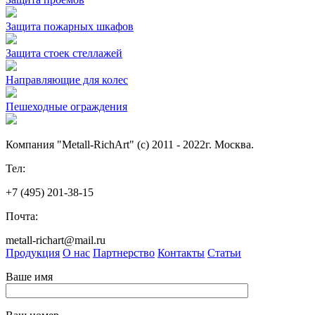
Защита пожарных шкафов
Защита стоек стеллажей
Направляющие для колес
Пешеходные ограждения
Компания "Metall-RichArt" (c) 2011 - 2022г. Москва.
Тел:
+7 (495) 201-38-15
Почта:
metall-richart@mail.ru
Продукция
О нас
Партнерство
Контакты
Статьи
Ваше имя