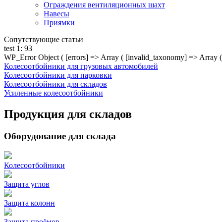
Ограждения вентиляционных шахт
Навесы
Приямки
Сопутствующие статьи
test 1: 93
WP_Error Object ( [errors] => Array ( [invalid_taxonomy] => Array ( 
Колесоотбойники для грузовых автомобилей
Колесоотбойники для парковки
Колесоотбойники для складов
Усиленные колесоотбойники
Продукция для складов
Оборудование для склада
Колесоотбойники
Защита углов
Защита колонн
Защита проёмов