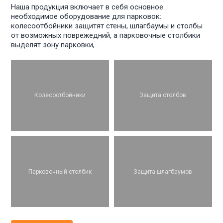
Наша продукция включает в себя основное
необходимое оборудование для парковок:
колесоотбойники защитят стены, шлагбаумы и столбы
от возможных поврежедний, а парковочные столбики
выделят зону парковки, .
Колесоотбойники
Защита столбов
Парковочный столбик
Защита шлагбаумов