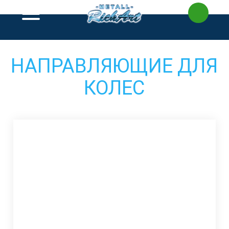
Перейти
к
содержимому
НАПРАВЛЯЮЩИЕ ДЛЯ
КОЛЕС