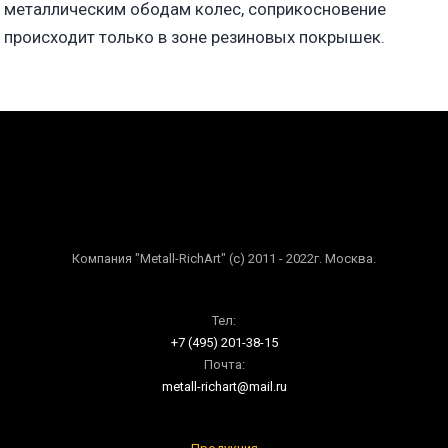
металлическим ободам колес, соприкосновение
происходит только в зоне резиновых покрышек.
Компания "Metall-RichArt" (c) 2011 - 2022г. Москва.
Тел:
+7 (495) 201-38-15
Почта:
metall-richart@mail.ru