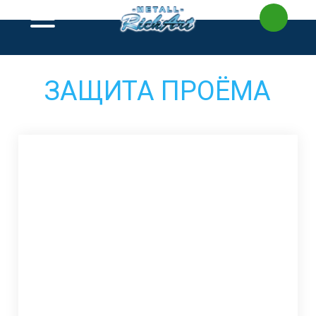
Перейти
к
содержимому
ЗАЩИТА ПРОЁМА