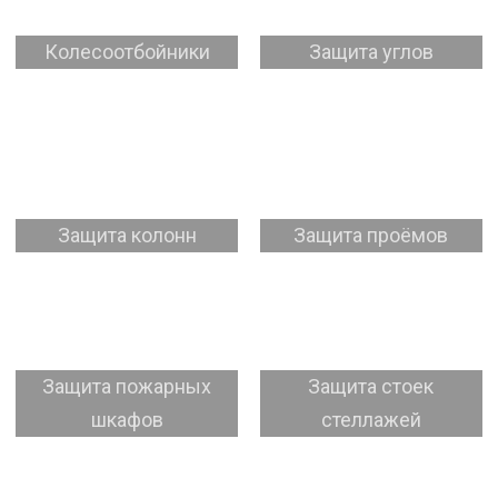
Колесоотбойники
Защита углов
Защита колонн
Защита проёмов
Защита пожарных
Защита стоек
шкафов
стеллажей