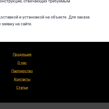
 конструкций, отвечающих требуемым
оставкой и установкой на объекте. Для заказа
заявку на сайте.
Продукция
О нас
Партнерство
Контакты
Статьи