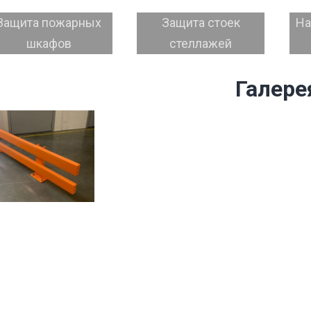
Защита пожарных
Защита стоек
На
шкафов
стеллажей
Галере