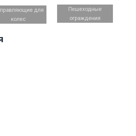
Пешеходные
правляющие для
ограждения
колес
я