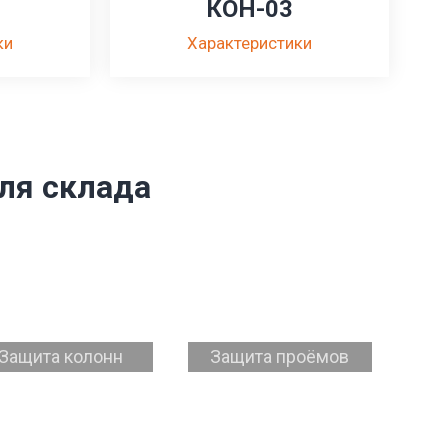
КОН-03
ки
Характеристики
ля склада
Защита колонн
Защита проёмов