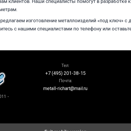
зам клиентов. Наши специалисты помогут в разработке
метрам.
редлагаем изготовление металлоизделий «под ключ» с д
итесь с нашими специалистами по телефону или оставьте 
Тел:
+7 (495) 201-38-15
Почта:
metall-richart@mail.ru
011 -