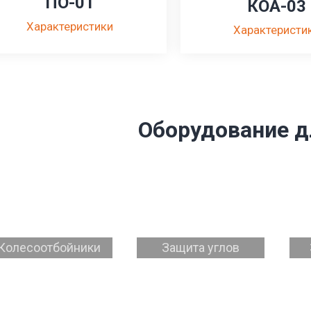
ПО-01
КОА-03
Характеристики
Характеристи
Оборудование д
Колесоотбойники
Защита углов