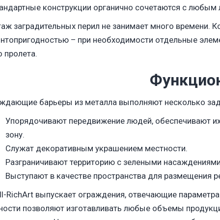
андартные конструкции органично сочетаются с любым
аж заградительных перил не занимает много времени. К
нтопригодностью – при необходимости отдельные элеме
о пролета.
Функцио
ждающие барьеры из металла выполняют несколько зад
Упорядочивают передвижение людей, обеспечивают их
зону.
Служат декоративным украшением местности.
Разграничивают территорию с зелеными насаждениями
Выступают в качестве пространства для размещения р
ll-RichArt выпускает ограждения, отвечающие парамет
ости позволяют изготавливать любые объемы продукци