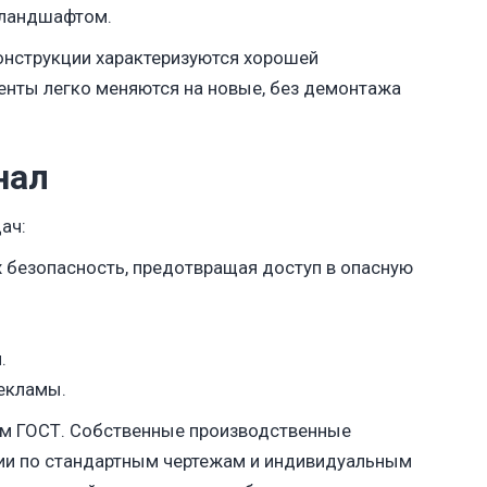
 ландшафтом.
онструкции характеризуются хорошей
нты легко меняются на новые, без демонтажа
нал
ач:
 безопасность, предотвращая доступ в опасную
.
екламы.
рам ГОСТ. Собственные производственные
и по стандартным чертежам и индивидуальным