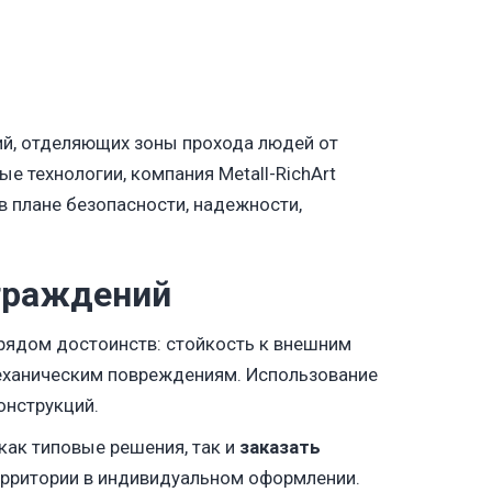
ий, отделяющих зоны прохода людей от
 технологии, компания Metall-RichArt
 плане безопасности, надежности,
граждений
рядом достоинств: стойкость к внешним
еханическим повреждениям. Использование
онструкций.
как типовые решения, так и
заказать
ерритории в индивидуальном оформлении.