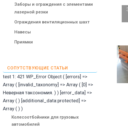
Заборы и ограждения с элементами
лазерной резки
Ограждения вентиляционных шахт
Навесы
Приямки
СОПУТСТВУЮЩИЕ СТАТЬИ
test 1: 421 WP_Error Object ( [errors] =>
Array ( [invalid_taxonomy] => Array ( [0] =>
Неверная таксономия. ) ) [error_data] =>
Array ( ) [additional_data:protected] =>
Array ( ) )
Колесоотбойники для грузовых
автомобилей