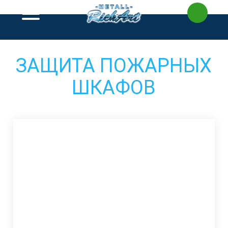
Перейти
к
содержимому
ЗАЩИТА ПОЖАРНЫХ
ШКАФОВ