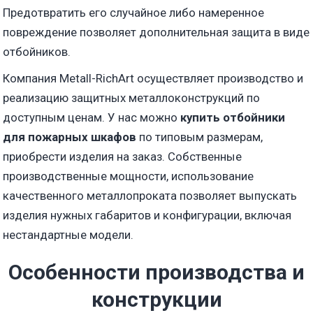
Предотвратить его случайное либо намеренное
повреждение позволяет дополнительная защита в виде
отбойников.
Компания Metall-RichArt осуществляет производство и
реализацию защитных металлоконструкций по
доступным ценам. У нас можно
купить отбойники
для пожарных шкафов
по типовым размерам,
приобрести изделия на заказ. Собственные
производственные мощности, использование
качественного металлопроката позволяет выпускать
изделия нужных габаритов и конфигурации, включая
нестандартные модели.
Особенности производства и
конструкции