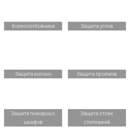
Колесоотбойники
Защита углов
Защита колонн
Защита проёмов
Защита пожарных
Защита стоек
шкафов
стеллажей